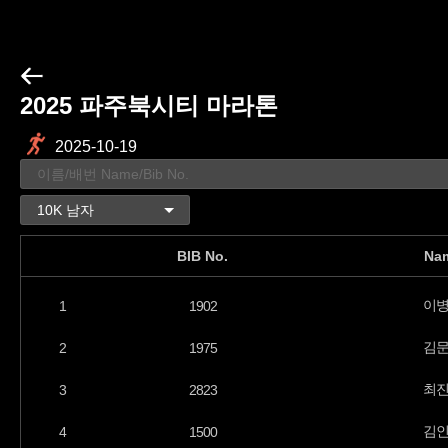
2025 파주북시티 마라톤
2025-10-19
BIB No.
Na
이
1
1902
김
2
1975
최
3
2823
김
4
1500